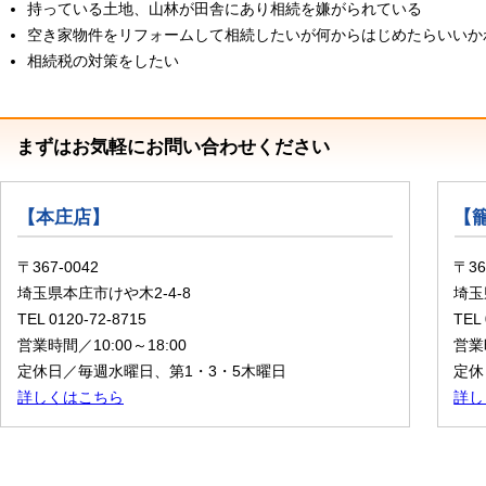
持っている土地、山林が田舎にあり相続を嫌がられている
空き家物件をリフォームして相続したいが何からはじめたらいいか
相続税の対策をしたい
まずはお気軽にお問い合わせください
【本庄店】
【
〒367-0042
〒36
埼玉県本庄市けや木2-4-8
埼玉
TEL 0120-72-8715
TEL
営業時間／10:00～18:00
営業時
定休日／毎週水曜日、第1・3・5木曜日
定休
詳しくはこちら
詳し