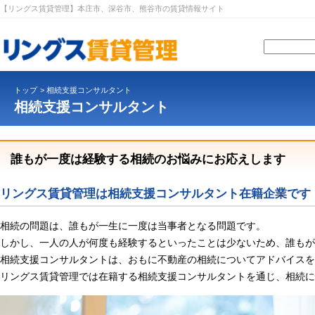
【リングス賃貸管理】本庄市、深谷市、熊谷市の賃貸情報サイト
トップ
>
相続支援コンサルタント
相続支援コンサルタント
誰もが一度は経験する相続のお悩みにお応えします
リングス賃貸管理は相続支援コンサルタント在籍企業です
相続の問題は、誰もが一生に一度は当事者となる問題です。
しかし、一人の人が何度も経験するといったことは少ないため、誰もが
相続支援コンサルタントは、おもに不動産の相続についてアドバイスを
リングス賃貸管理では在籍する相続支援コンサルタントを通じ、相続に