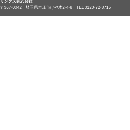
リングス株式会社
〒367-0042 埼玉県本庄市けや木2-4-8 TEL 0120-72-8715