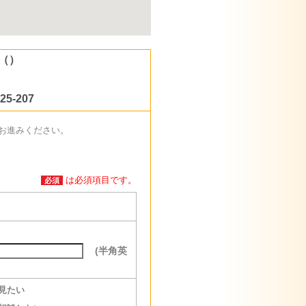
（）
5-207
お進みください。
は必須項目です。
必須
(半角英
見たい