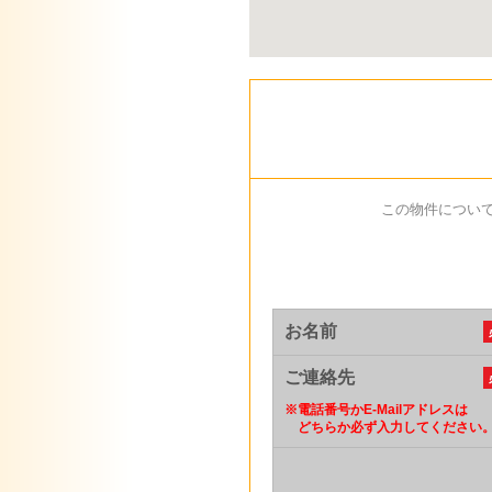
この物件につい
お名前
ご連絡先
※
電話番号かE-Mailアドレスは
どちらか必ず入力してください