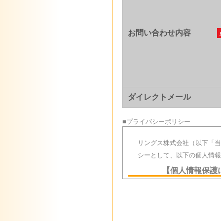
お問い合わせ内容
ダイレクトメール
■プライバシーポリシー
リングス株式会社（以下「当
シーとして、以下の個人情報
【個人情報保護
当社は、不動産仲介業をコア
サービスを通じてお預かりし
における社会的責任と捉えて