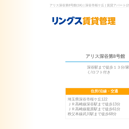
アリス深谷第8号館(1K) | 深谷市桜ケ丘 | 賃貸アパート(2
アリス深谷第8号館
深谷駅まで徒歩１３分/
く/ロフト付き
住所/沿線・交通
埼玉県深谷市桜ケ丘122
ＪＲ高崎線深谷駅まで徒歩13分
ＪＲ高崎線籠原駅まで徒歩61分
秩父本線武川駅まで徒歩68分