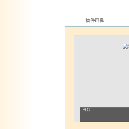
物件画像
外観