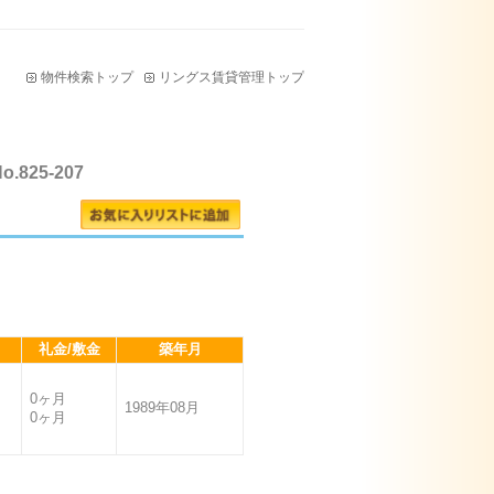
物件検索トップ
リングス賃貸管理トップ
825-207
礼金/敷金
築年月
0ヶ月
1989年08月
0ヶ月