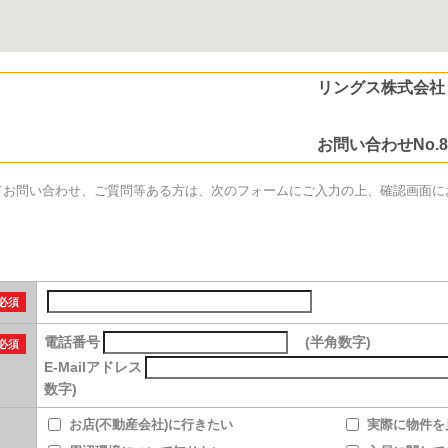
リングス株式会社
お問い合わせNo.82
てお問い合わせ、ご質問等ある方は、次のフォームにご入力の上、確認画面に
必須
電話番号
(半角数字)
必須
E-Mailアドレス
数字)
。
お店(不動産会社)に行きたい
実際に物件を