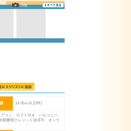
16枚
積
14.00㎡(4.23坪)
:エアコン、ロフト付き、バルコニー、
初期費用クレジット決済可、オンラ