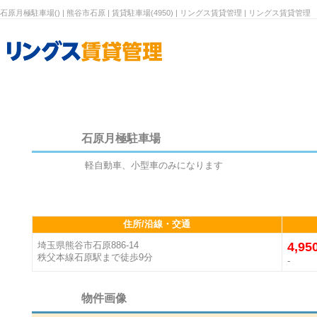
石原月極駐車場() | 熊谷市石原 | 賃貸駐車場(4950) | リングス賃貸管理 | リングス賃貸管理
石原月極駐車場
軽自動車、小型車のみになります
住所/沿線・交通
埼玉県熊谷市石原886-14
4,95
秩父本線石原駅まで徒歩9分
-
物件画像