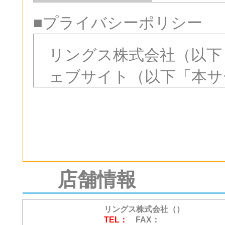
■プライバシーポリシー
リングス株式会社（以下
ェブサイト（以下「本サ
社のプライバシーポリシ
に対する基本方針及び個
め、公開いたします。
【個人情報保護
店舗情報
当社は、不動産仲介業
リングス株式会社（）
ビスを提供しております
TEL：
FAX：