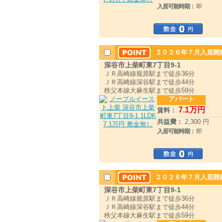
入居可能時期：
即
２０２６年７月入居開始
深谷市上柴町東7丁目9-1
ＪＲ高崎線籠原駅まで徒歩36分
ＪＲ高崎線深谷駅まで徒歩44分
秩父本線大麻生駅まで徒歩59分
アパート
7
.1
万円
賃料：
共益費：
2,300 円
入居可能時期：
即
２０２６年７月入居開始
深谷市上柴町東7丁目9-1
ＪＲ高崎線籠原駅まで徒歩36分
ＪＲ高崎線深谷駅まで徒歩44分
秩父本線大麻生駅まで徒歩59分