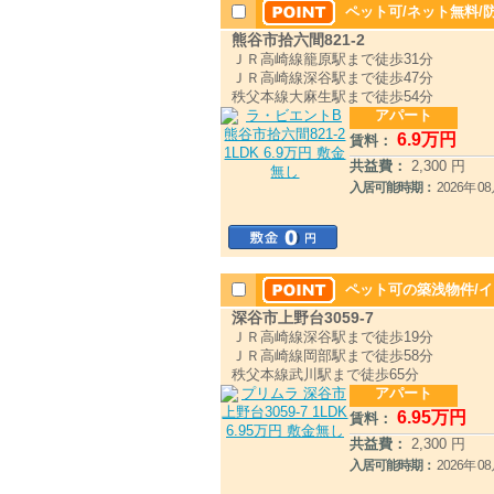
ペット可/ネット無料
熊谷市拾六間821-2
ＪＲ高崎線籠原駅まで徒歩31分
ＪＲ高崎線深谷駅まで徒歩47分
秩父本線大麻生駅まで徒歩54分
アパート
6
.9
万円
賃料：
共益費：
2,300 円
入居可能時期：
2026年 
ペット可の築浅物件/
深谷市上野台3059-7
ＪＲ高崎線深谷駅まで徒歩19分
ＪＲ高崎線岡部駅まで徒歩58分
秩父本線武川駅まで徒歩65分
アパート
6
.95
万円
賃料：
共益費：
2,300 円
入居可能時期：
2026年 