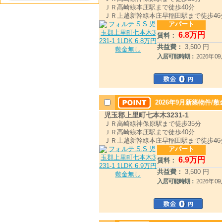
ＪＲ高崎線本庄駅まで徒歩40分
ＪＲ上越新幹線本庄早稲田駅まで徒歩46
アパート
6
.8
万円
賃料：
共益費：
3,500 円
入居可能時期：
2026年 
2026年9月新築物件/
児玉郡上里町七本木3231-1
ＪＲ高崎線神保原駅まで徒歩35分
ＪＲ高崎線本庄駅まで徒歩40分
ＪＲ上越新幹線本庄早稲田駅まで徒歩46
アパート
6
.9
万円
賃料：
共益費：
3,500 円
入居可能時期：
2026年 