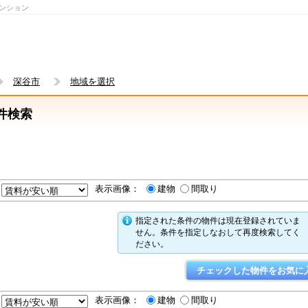
マンション
深谷市
地域を選択
件検索
表示画像：
建物
間取り
指定された条件の物件は現在登録されていま
せん。条件を指定しなおして再度検索してく
ださい。
表示画像：
建物
間取り