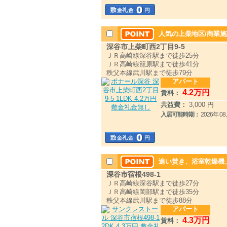
人気の上柴地区/商業
深谷市上柴町西2丁目9-5
ＪＲ高崎線深谷駅まで徒歩25分
ＪＲ高崎線籠原駅まで徒歩41分
秩父本線武川駅まで徒歩79分
アパート
4
.2
万円
賃料：
共益費：
3,000 円
入居可能時期：
2026年 
追い焚き、浴室乾燥機
深谷市宿根498-1
ＪＲ高崎線深谷駅まで徒歩27分
ＪＲ高崎線岡部駅まで徒歩35分
秩父本線武川駅まで徒歩88分
アパート
4
.3
万円
賃料：