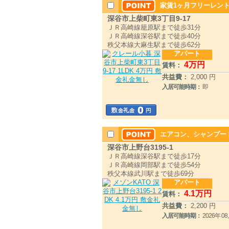
家賃1ヶ月フリーレン
深谷市上柴町東3丁目9-17
ＪＲ高崎線籠原駅まで徒歩31分
ＪＲ高崎線深谷駅まで徒歩40分
秩父本線大麻生駅まで徒歩62分
アパート
4
万円
賃料：
共益費：
2,000 円
入居可能時期：
即
エアコン、シャンプー
深谷市上野台3195-1
ＪＲ高崎線深谷駅まで徒歩17分
ＪＲ高崎線岡部駅まで徒歩54分
秩父本線武川駅まで徒歩69分
アパート
4
.1
万円
賃料：
共益費：
2,200 円
入居可能時期：
2026年 