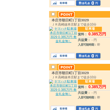
本庄市朝日町1丁目3029
ＪＲ高崎線本庄駅まで徒歩10分
駐車場
0
.385
万円
賃料：
共益費：
- 円
入居可能時期：
即
本庄市朝日町1丁目3029
ＪＲ高崎線本庄駅まで徒歩10分
駐車場
0
.385
万円
賃料：
共益費：
- 円
入居可能時期：
即