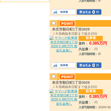
入居可能時期：
即
本庄市朝日町1丁目3029
ＪＲ高崎線本庄駅まで徒歩10分
駐車場
0
.385
万円
賃料：
共益費：
- 円
入居可能時期：
即
本庄市朝日町1丁目3029
ＪＲ高崎線本庄駅まで徒歩10分
駐車場
0
.385
万円
賃料：
共益費：
- 円
入居可能時期：
2026年 