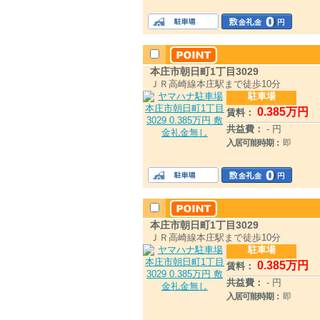
本庄市朝日町1丁目3029
ＪＲ高崎線本庄駅まで徒歩10分
駐車場
0
.385
万円
賃料：
共益費：
- 円
入居可能時期：
即
本庄市朝日町1丁目3029
ＪＲ高崎線本庄駅まで徒歩10分
駐車場
0
.385
万円
賃料：
共益費：
- 円
入居可能時期：
即