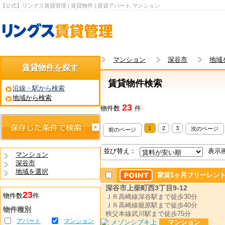
【公式】リングス賃貸管理 | 賃貸物件 | 賃貸アパート,マンション
マンション
深谷市
地域
賃貸物件を探す
賃貸物件検索
沿線・駅から検索
地域から検索
23
物件数
件
1
2
3
次のページ
前のページ
並び替え：
表示
マンション
深谷市
地域を選択
家賃1ヶ月フリーレン
深谷市上柴町西3丁目9-12
23
物件数
件
ＪＲ高崎線深谷駅まで徒歩30分
ＪＲ高崎線籠原駅まで徒歩40分
物件種別
秩父本線武川駅まで徒歩75分
アパート
マンション
マンション