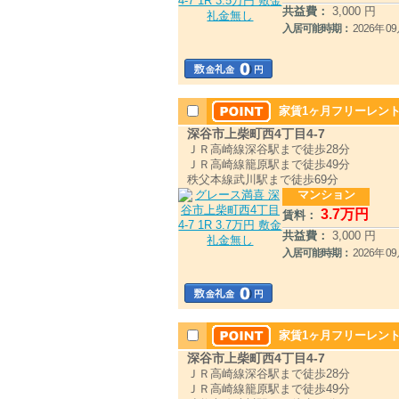
共益費：
3,000 円
入居可能時期：
2026年 
家賃1ヶ月フリーレント
深谷市上柴町西4丁目4-7
ＪＲ高崎線深谷駅まで徒歩28分
ＪＲ高崎線籠原駅まで徒歩49分
秩父本線武川駅まで徒歩69分
マンション
3
.7
万円
賃料：
共益費：
3,000 円
入居可能時期：
2026年 
家賃1ヶ月フリーレン
深谷市上柴町西4丁目4-7
ＪＲ高崎線深谷駅まで徒歩28分
ＪＲ高崎線籠原駅まで徒歩49分