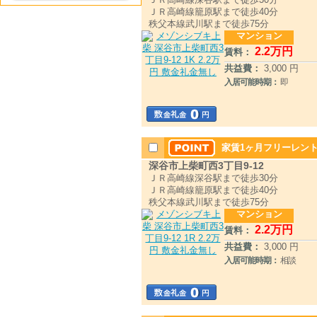
ＪＲ高崎線籠原駅まで徒歩40分
秩父本線武川駅まで徒歩75分
マンション
2
.2
万円
賃料：
共益費：
3,000 円
入居可能時期：
即
家賃1ヶ月フリーレント
深谷市上柴町西3丁目9-12
ＪＲ高崎線深谷駅まで徒歩30分
ＪＲ高崎線籠原駅まで徒歩40分
秩父本線武川駅まで徒歩75分
マンション
2
.2
万円
賃料：
共益費：
3,000 円
入居可能時期：
相談