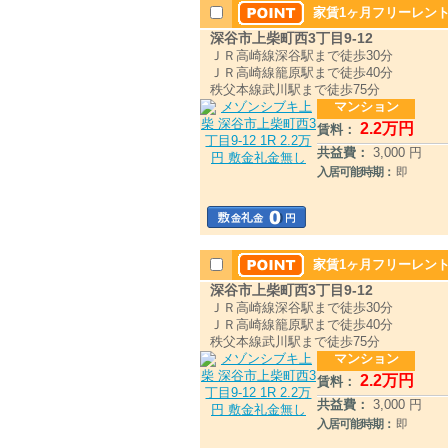
家賃1ヶ月フリーレント
深谷市上柴町西3丁目9-12
ＪＲ高崎線深谷駅まで徒歩30分
ＪＲ高崎線籠原駅まで徒歩40分
秩父本線武川駅まで徒歩75分
マンション
2
.2
万円
賃料：
共益費：
3,000 円
入居可能時期：
即
家賃1ヶ月フリーレン
深谷市上柴町西3丁目9-12
ＪＲ高崎線深谷駅まで徒歩30分
ＪＲ高崎線籠原駅まで徒歩40分
秩父本線武川駅まで徒歩75分
マンション
2
.2
万円
賃料：
共益費：
3,000 円
入居可能時期：
即