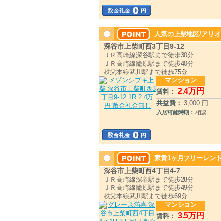
人気の上柴地区/アリオ
深谷市上柴町西3丁目9-12
ＪＲ高崎線深谷駅まで徒歩30分
ＪＲ高崎線籠原駅まで徒歩40分
秩父本線武川駅まで徒歩75分
マンション
2
.4
万円
賃料：
共益費：
3,000 円
入居可能時期：
相談
家賃1ヶ月フリーレント
深谷市上柴町西4丁目4-7
ＪＲ高崎線深谷駅まで徒歩28分
ＪＲ高崎線籠原駅まで徒歩49分
秩父本線武川駅まで徒歩69分
マンション
3
.5
万円
賃料：