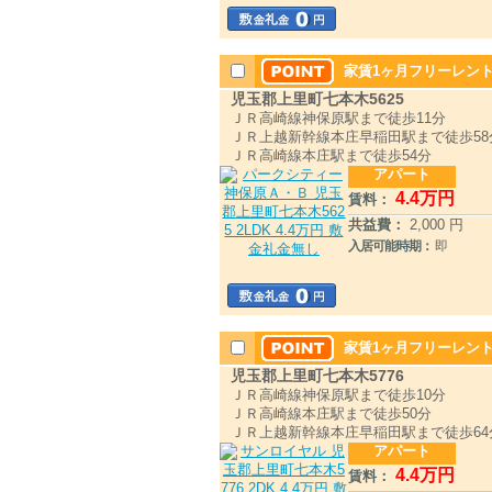
家賃1ヶ月フリーレント
児玉郡上里町七本木5625
ＪＲ高崎線神保原駅まで徒歩11分
ＪＲ上越新幹線本庄早稲田駅まで徒歩58
ＪＲ高崎線本庄駅まで徒歩54分
アパート
4
.4
万円
賃料：
共益費：
2,000 円
入居可能時期：
即
家賃1ヶ月フリーレント
児玉郡上里町七本木5776
ＪＲ高崎線神保原駅まで徒歩10分
ＪＲ高崎線本庄駅まで徒歩50分
ＪＲ上越新幹線本庄早稲田駅まで徒歩64
アパート
4
.4
万円
賃料：