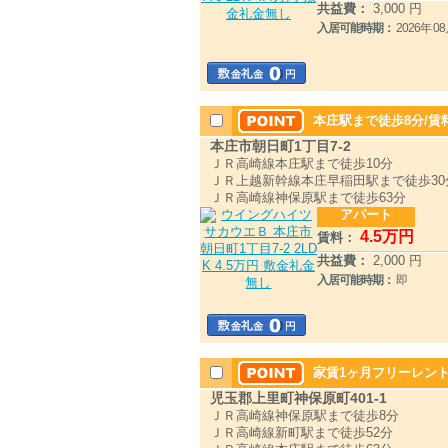
共益費：
3,000 円
入居可能時期：
2026年 
本庄駅まで徒歩8分/賃
本庄市朝日町1丁目7-2
ＪＲ高崎線本庄駅まで徒歩10分
ＪＲ上越新幹線本庄早稲田駅まで徒歩30
ＪＲ高崎線神保原駅まで徒歩63分
アパート
4
.5
万円
賃料：
共益費：
2,000 円
入居可能時期：
即
家賃1ヶ月フリーレント
児玉郡上里町神保原町401-1
ＪＲ高崎線神保原駅まで徒歩8分
ＪＲ高崎線新町駅まで徒歩52分