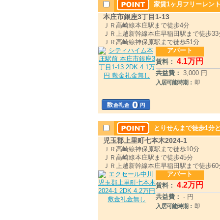
家賃1ヶ月フリーレント
本庄市銀座3丁目1-13
ＪＲ高崎線本庄駅まで徒歩4分
ＪＲ上越新幹線本庄早稲田駅まで徒歩33
ＪＲ高崎線神保原駅まで徒歩51分
アパート
4
.1
万円
賃料：
共益費：
3,000 円
入居可能時期：
即
とりせんまで徒歩1分と
児玉郡上里町七本木2024-1
ＪＲ高崎線神保原駅まで徒歩10分
ＪＲ高崎線本庄駅まで徒歩45分
ＪＲ上越新幹線本庄早稲田駅まで徒歩60
アパート
4
.2
万円
賃料：
共益費：
- 円
入居可能時期：
即