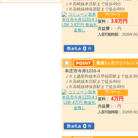
ＪＲ高崎線本庄駅まで徒歩49分
ＪＲ高崎線神保原駅まで徒歩49分
アパート
3
.9
万円
賃料：
共益費：
- 円
入居可能時期：
2026年 
家賃1ヶ月フリーレント
本庄市今井1233-4
ＪＲ上越新幹線本庄早稲田駅まで徒歩38
ＪＲ高崎線本庄駅まで徒歩49分
ＪＲ高崎線神保原駅まで徒歩49分
アパート
4
万円
賃料：
共益費：
- 円
入居可能時期：
2026年 