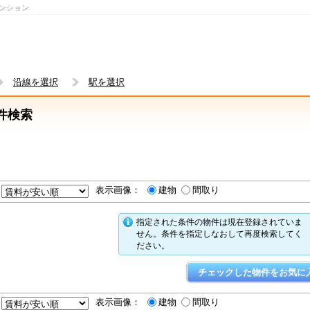
マンション
沿線を選択
駅を選択
件検索
表示画像：
建物
間取り
指定された条件の物件は現在登録されていま
せん。条件を指定しなおして再度検索してく
ださい。
表示画像：
建物
間取り